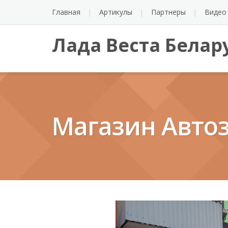
Перейти
Главная
Артикулы
Партнеры
Видео
к
содержанию
Лада Веста Белар
Магазин Авто