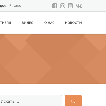
дрес:
Belarus
РТНЕРЫ
ВИДЕО
О НАС
НОВОСТИ