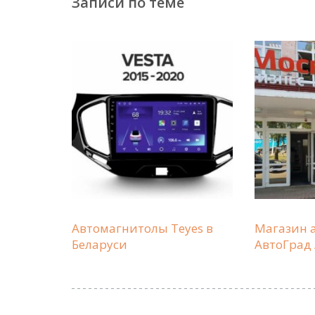
Записи по теме
Автомагнитолы Teyes в
Магазин 
Беларуси
АвтоГрад