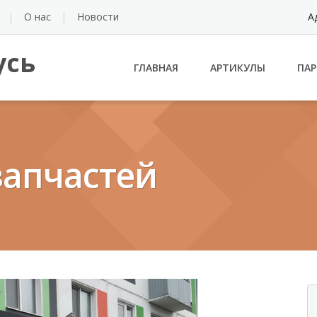
О нас
Новости
А
усь
ГЛАВНАЯ
АРТИКУЛЫ
ПА
запчастей