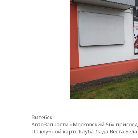
Витебск!
АвтоЗапчасти «Московский 56» присое
По клубной карте Клуба Лада Веста Бела