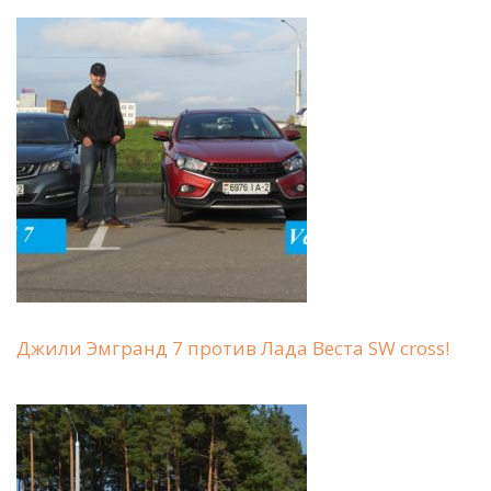
Джили Эмгранд 7 против Лада Веста SW cross!