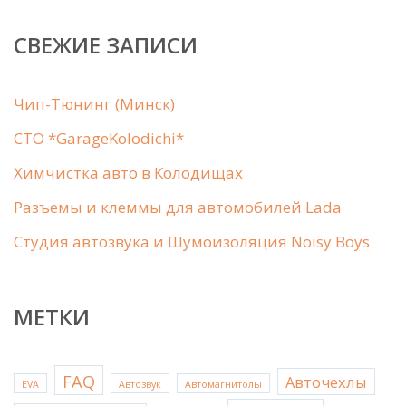
СВЕЖИЕ ЗАПИСИ
Чип-Тюнинг (Минск)
СТО *GarageKolodichi*
Химчистка авто в Колодищах
Рaзъемы и клеммы для автомобилей Lada
Студия автозвука и Шумоизоляция Noisy Boys
МЕТКИ
FAQ
Авточехлы
EVA
Автозвук
Автомагнитолы